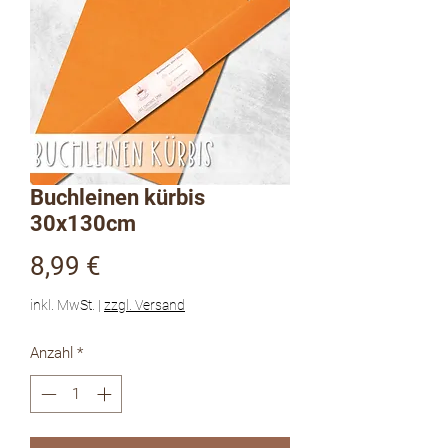
Buchleinen kürbis
30x130cm
Preis
8,99 €
inkl. MwSt.
|
zzgl. Versand
Anzahl
*