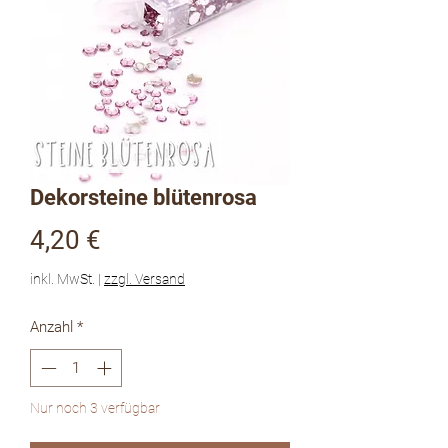
Dekorsteine blütenrosa
Preis
4,20 €
inkl. MwSt.
|
zzgl. Versand
Anzahl
*
Nur noch 3 verfügbar