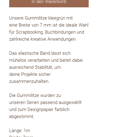
In den Warenkorb
Unsere Gummilitze kleegrün mit
eine Breite von 7 mm ist die ideale Wahl
für Scrapbooking, Buchbindungen und
zahlreiche kreative Anwendungen.
Das elastische Band lässt sich
mühelos verarbeiten und bietet dabei
ausreichend Stabilität, um
deine Projekte sicher
zusammenzuhalten.
Die Gummilitze wurden zu
unseren Serien passend ausgewählt
und zum Designpapier farblich
abgestimmt.
Länge: 1m