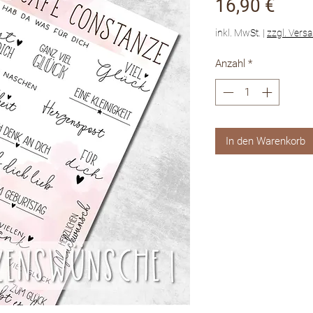
Prei
16,90 €
inkl. MwSt.
|
zzgl. Vers
Anzahl
*
In den Warenkorb