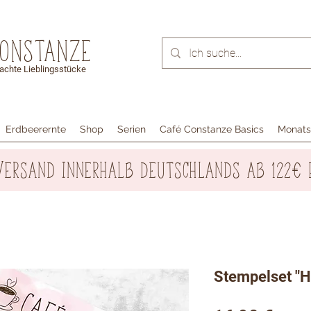
Constanze
chte Lieblingsstücke
Erdbeerernte
Shop
Serien
Café Constanze Basics
Monats
Versand innerhalb Deutschlands ab 122€ 
Stempelset "