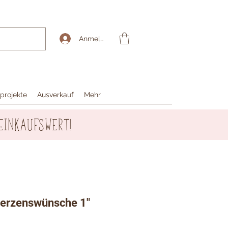
Anmelden
projekte
Ausverkauf
Mehr
Einkaufswert!
Herzenswünsche 1"