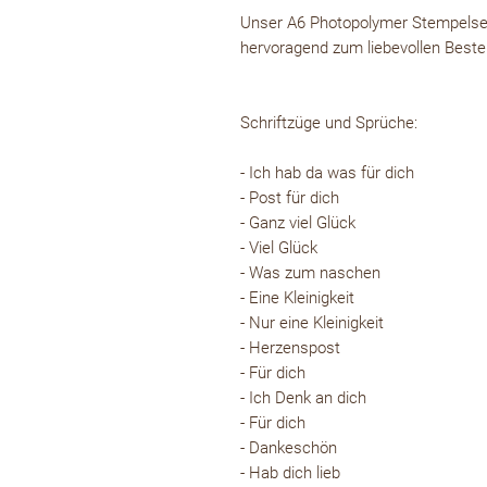
Unser A6 Photopolymer Stempelset
hervoragend zum liebevollen Beste
Schriftzüge und Sprüche:
- Ich hab da was für dich
- Post für dich
- Ganz viel Glück
- Viel Glück
- Was zum naschen
- Eine Kleinigkeit
- Nur eine Kleinigkeit
- Herzenspost
- Für dich
- Ich Denk an dich
- Für dich
- Dankeschön
- Hab dich lieb