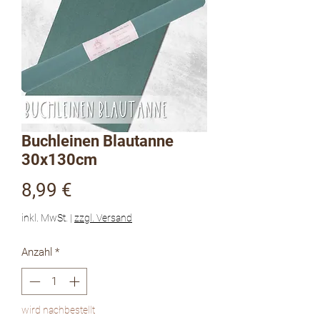
Buchleinen Blautanne
30x130cm
Preis
8,99 €
inkl. MwSt.
|
zzgl. Versand
Anzahl
*
wird nachbestellt