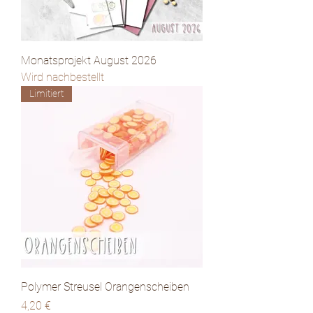
Monatsprojekt August 2026
Wird nachbestellt
Limitiert
Polymer Streusel Orangenscheiben
Preis
4,20 €