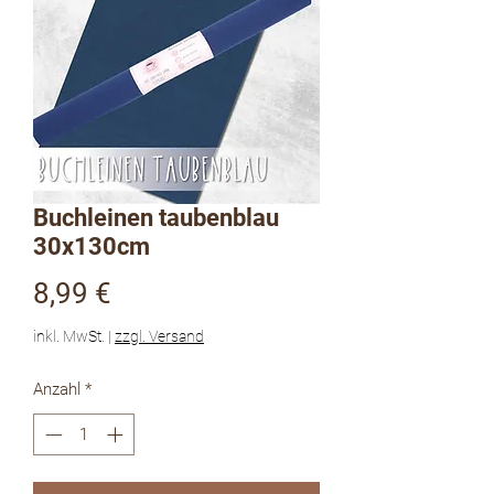
Buchleinen taubenblau
30x130cm
Preis
8,99 €
inkl. MwSt.
|
zzgl. Versand
Anzahl
*