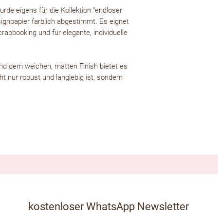
rde eigens für die Kollektion "endloser
npapier farblich abgestimmt. Es eignet
rapbooking und für elegante, individuelle
und dem weichen, matten Finish bietet es
ht nur robust und langlebig ist, sondern
kostenloser WhatsApp Newsletter