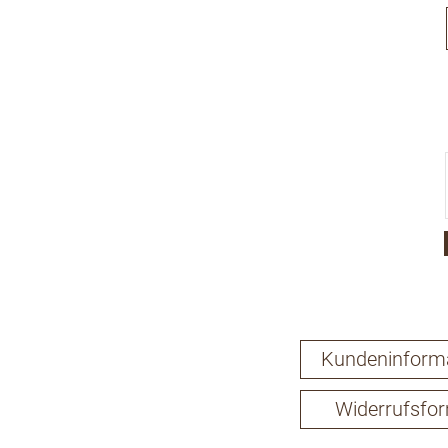
Kundeninform
Widerrufsfo