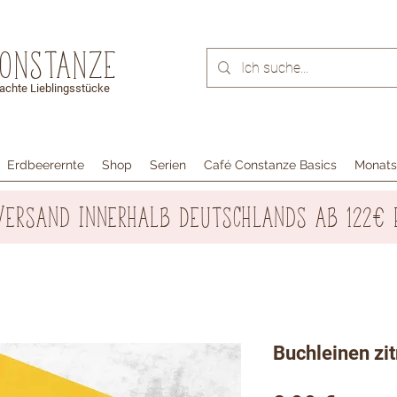
Constanze
chte Lieblingsstücke
Erdbeerernte
Shop
Serien
Café Constanze Basics
Monats
Versand innerhalb Deutschlands ab 122€ 
Buchleinen z