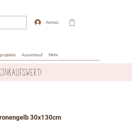
Anmelden
projekte
Ausverkauf
Mehr
Einkaufswert!
itronengelb 30x130cm