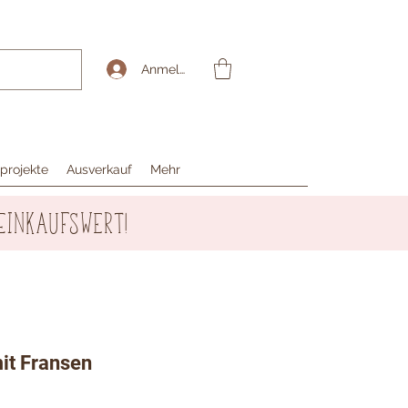
Anmelden
projekte
Ausverkauf
Mehr
Einkaufswert!
it Fransen