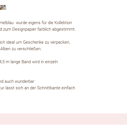
elblau wurde eigens für die Kollektion
 zum Designpapier farblich abgestimmt.
sich ideal um Geschenke zu verpacken,
 Alben zu verschließen.
,5 m lange Band wird in einzeln
Band auch wunderbar
ur lässt sich an der Schnittkante einfach