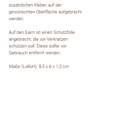
zusätzlichen Kleber, auf der
gewünschten Oberfläche aufgebracht
werden.
Auf den Eiern ist einen Schutzfolie
angebracht, die vor Verkratzen
schützen soll. Diese sollte vor
Gebrauch entfernt werden.
Maße (LxBxH): 8,5 x 6 x 1,3 cm
kostenloser WhatsApp Newsletter
zur Whatsapp Newsletter Gruppe