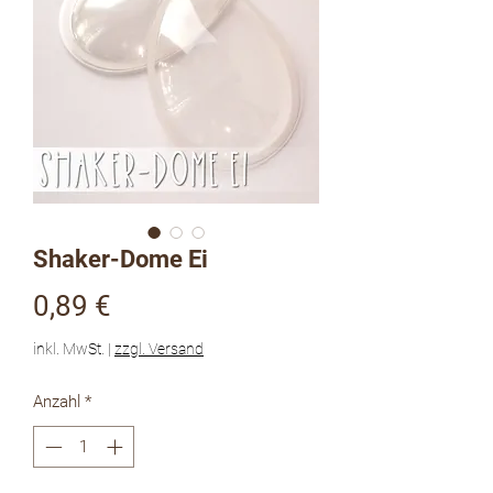
Shaker-Dome Ei
Preis
0,89 €
inkl. MwSt.
|
zzgl. Versand
Anzahl
*