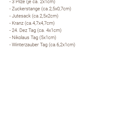
- 3 Pilze (je ca. 2x1cm)
- Zuckerstange (ca.2,5x0,7cm)
- Jutesack (ca.2,5x2cm)
- Kranz (ca.4,7x4,7cm)
- 24. Dez Tag (ca. 4x1cm)
- Nikolaus Tag (5x1cm)
- Winterzauber Tag (ca.6,2x1cm)
kostenloser WhatsApp Newsletter
zur Whatsapp Newsletter Gruppe
kostenloser Email Newsletter
Absenden