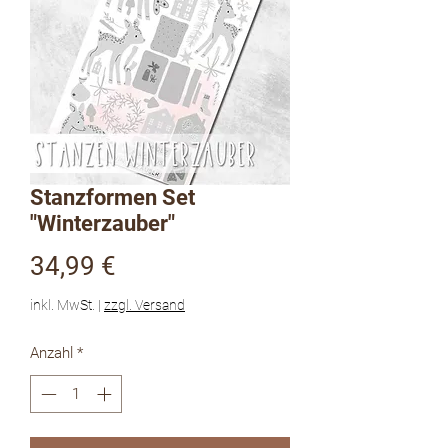
Stanzformen Set
"Winterzauber"
Preis
34,99 €
inkl. MwSt.
|
zzgl. Versand
Anzahl
*