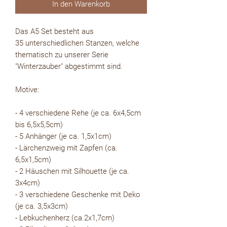
In den Warenkorb
Das A5 Set besteht aus
35 unterschiedlichen Stanzen, welche
thematisch zu unserer Serie
"Winterzauber" abgestimmt sind.
Motive:
- 4 verschiedene Rehe (je ca. 6x4,5cm
bis 6,5x5,5cm)
- 5 Anhänger (je ca. 1,5x1cm)
- Lärchenzweig mit Zapfen (ca.
6,5x1,5cm)
- 2 Häuschen mit Silhouette (je ca.
3x4cm)
- 3 verschiedene Geschenke mit Deko
(je ca. 3,5x3cm)
- Lebkuchenherz (ca.2x1,7cm)