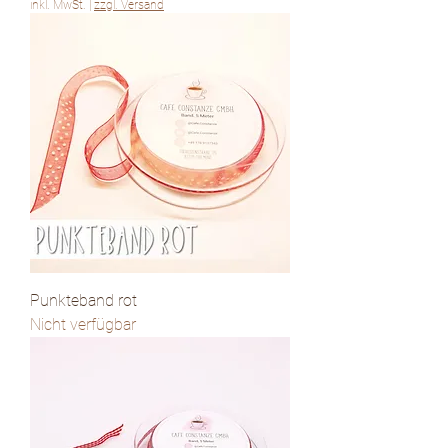
inkl. MwSt.
|
zzgl. Versand
Punkteband rot
Nicht verfügbar