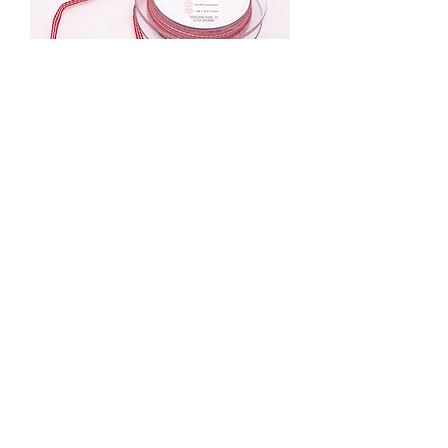
Mini Karoband Erdbeere
Nicht verfügbar