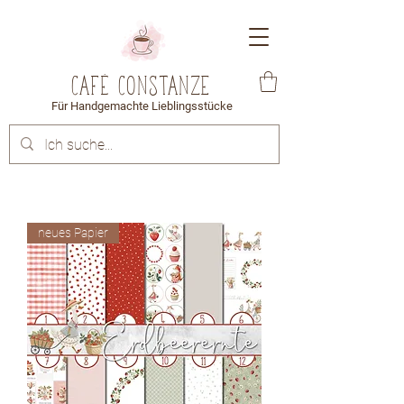
Café Constanze
Für Handgemachte Lieblingsstücke
neues Papier