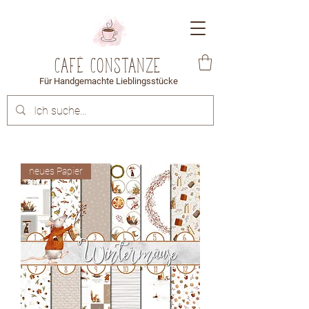
Café Constanze
Für Handgemachte Lieblingsstücke
neues Papier